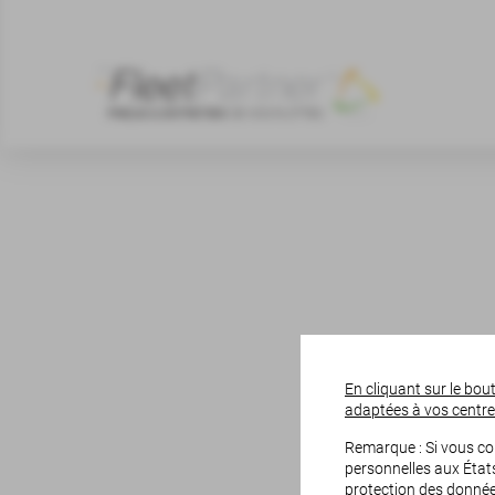
En cliquant sur le bou
adaptées à vos centres 
Remarque : Si vous co
personnelles aux États
protection des donnée