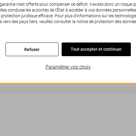
arantie n'est offerte pour compenser ce déficit. Il existe donc un risque 
les conduise les autorités de l'État à accéder à vos données personnelle
 protection juridique efficace. Pour plus d'informations sur les technolog
s vers des pays tiers, veuillez consulter la notice de protection des donnée
Une erreur est survenue.
Tout accepter et continuer
Refuser
Paramétrer vos choix