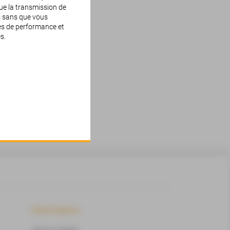
que la transmission de
s sans que vous
ies de performance et
s.
Informations