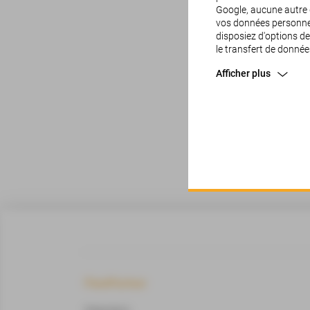
Google, aucune autre g
vos données personnel
disposiez d'options de
le transfert de donnée
Afficher plus
FleetPartner