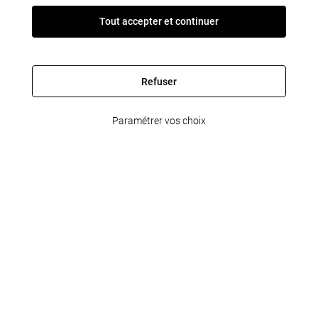
Tout accepter et continuer
Refuser
Paramétrer vos choix
FleetPartner
Informations