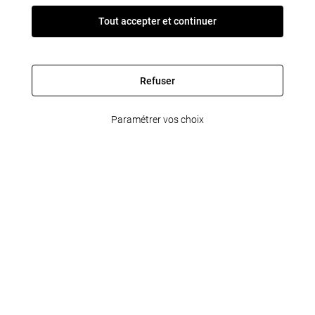
Tout accepter et continuer
Refuser
Paramétrer vos choix
FleetPartner
Informations