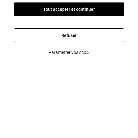
Tout accepter et continuer
Refuser
Paramétrer vos choix
FleetPartner
Informations