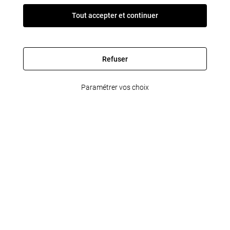
Tout accepter et continuer
Refuser
Paramétrer vos choix
FleetPartner
Informations