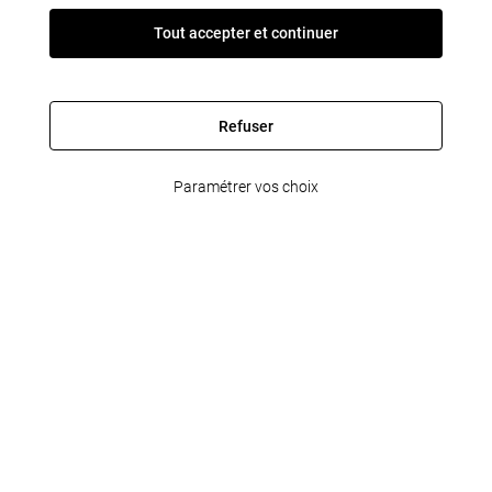
Tout accepter et continuer
Refuser
Paramétrer vos choix
FleetPartner
Informations