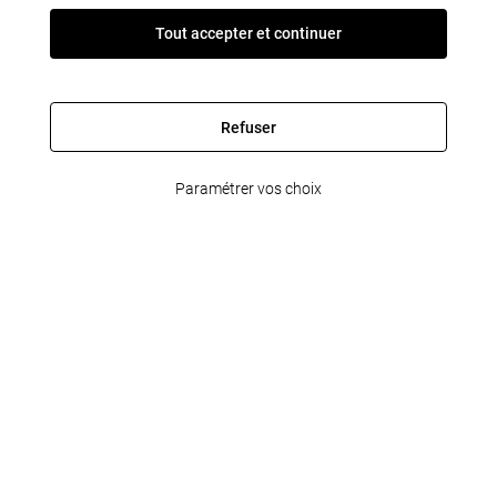
Tout accepter et continuer
Refuser
Paramétrer vos choix
FleetPartner
Informations