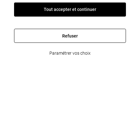
Tout accepter et continuer
Refuser
Paramétrer vos choix
FleetPartner
Informations