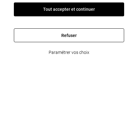
Tout accepter et continuer
Refuser
Paramétrer vos choix
FleetPartner
Informations